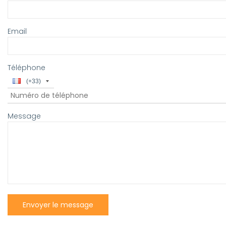
Email
Téléphone
Code
(+33)
pays
Numéro
de
téléphone
Message